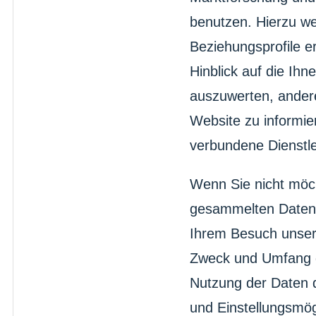
benutzen. Hierzu w
Beziehungsprofile er
Hinblick auf die Ih
auszuwerten, andere
Website zu informi
verbundene Dienstle
Wenn Sie nicht möc
gesammelten Daten 
Ihrem Besuch unser
Zweck und Umfang d
Nutzung der Daten 
und Einstellungsmög