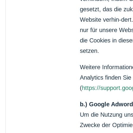
gesetzt, das die zu
Website verhin-dert
nur für unsere Webs
die Cookies in dies
setzen.
Weitere Informati
Analytics finden Sie
(
https://support.go
b.) Google Adword
Um die Nutzung unse
Zwecke der Optimier