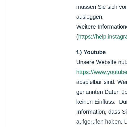
müssen Sie sich vo
ausloggen.
Weitere Information
(
https://help.inst
f.) Youtube
Unsere Website nutz
https://www.youtub
abspielbar sind. We
genannten Daten üb
keinen Einfluss. Du
Information, dass S
aufgerufen haben. D