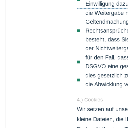
Einwilligung dazu
die Weitergabe n
Geltendmachung,
Rechtsansprüche
besteht, dass Si
der Nichtweiterg
für den Fall, das
DSGVO eine geset
dies gesetzlich z
die Abwicklung vo
4.) Cookies
Wir setzen auf unser
kleine Dateien, die 