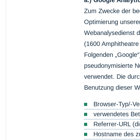
a.) Google Analyti
Zum Zwecke der bed
Optimierung unserer
Webanalysedienst d
(1600 Amphitheatre
Folgenden „Google
pseudonymisierte Nut
verwendet. Die durc
Benutzung dieser W
Browser-Typ/-Ve
verwendetes Bet
Referrer-URL (di
Hostname des zu