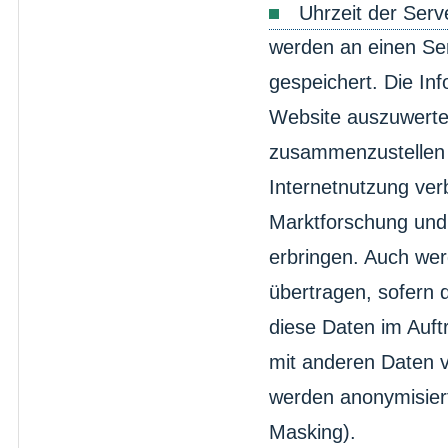
Uhrzeit der Serv
werden an einen Se
gespeichert. Die In
Website auszuwerten
zusammenzustellen 
Internetnutzung ve
Marktforschung und 
erbringen. Auch wer
übertragen, sofern d
diese Daten im Auftr
mit anderen Daten 
werden anonymisiert
Masking).