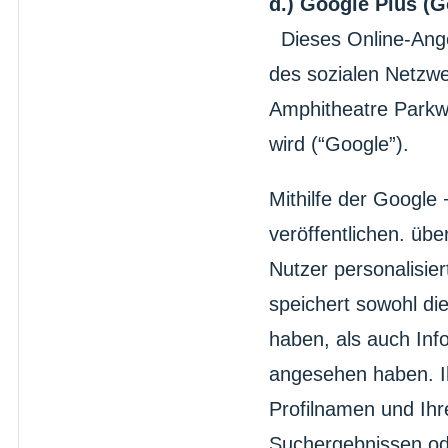
d.) Google Plus (G
Dieses Online-Ange
des sozialen Netzwe
Amphitheatre Parkwa
wird (“Google”).
Mithilfe der Google
veröffentlichen. üb
Nutzer personalisie
speichert sowohl die
haben, als auch Info
angesehen haben. I
Profilnamen und Ihr
Suchergebnissen ode