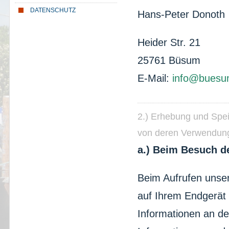
DATENSCHUTZ
Hans-Peter Donoth
Heider Str. 21
25761 Büsum
E-Mail:
info@buesu
2.) Erhebung und Spe
von deren Verwendun
a.) Beim Besuch d
Beim Aufrufen unse
auf Ihrem Endgerät
Informationen an de