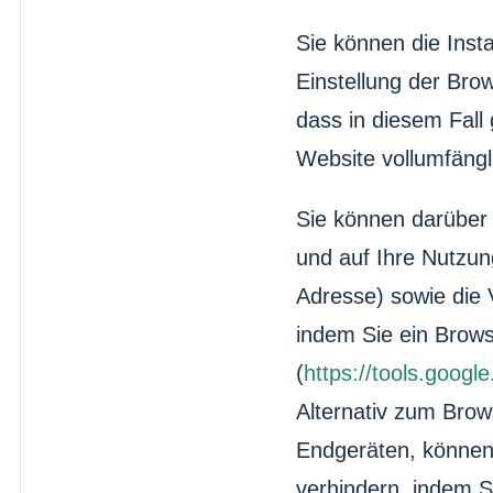
Sie können die Inst
Einstellung der Bro
dass in diesem Fall
Website vollumfängl
Sie können darüber 
und auf Ihre Nutzun
Adresse) sowie die 
indem Sie ein Brows
(
https://tools.goog
Alternativ zum Brow
Endgeräten, können
verhindern, indem S