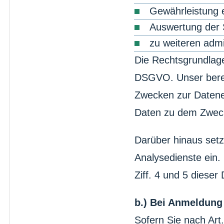
Gewährleistung 
Auswertung der S
zu weiteren admi
Die Rechtsgrundlage f
DSGVO. Unser berech
Zwecken zur Datene
Daten zu dem Zweck
Darüber hinaus set
Analysedienste ein.
Ziff. 4 und 5 dieser
b.) Bei Anmeldung
Sofern Sie nach Art.