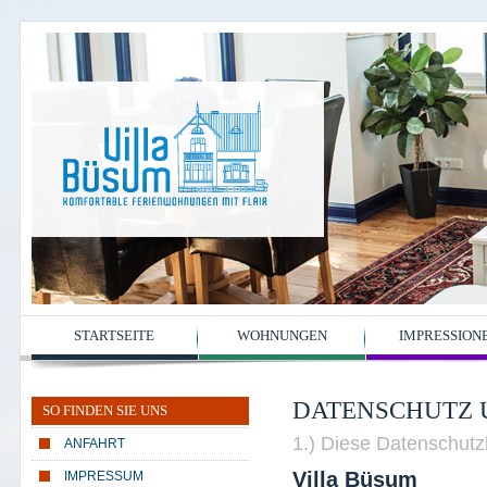
STARTSEITE
WOHNUNGEN
IMPRESSION
DATENSCHUTZ 
SO FINDEN SIE UNS
1.) Diese Datenschutz
ANFAHRT
Villa Büsum
IMPRESSUM