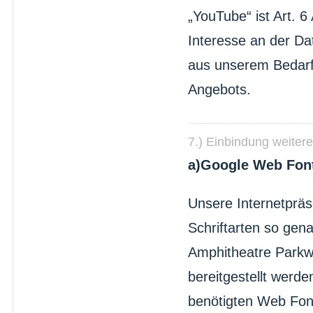
„YouTube“ ist Art. 
Interesse an der Dat
aus unserem Bedarf
Angebots.
7.) Einbindung weitere
a)Google Web Fon
Unsere Internetpräs
Schriftarten so gen
Amphitheatre Parkw
bereitgestellt werde
benötigten Web Font