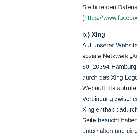
Sie bitte den Daten
(
https://www.facebo
b.) Xing
Auf unserer Websit
soziale Netzwerk „X
30, 20354 Hamburg, 
durch das Xing Log
Webauftritts aufrufen
Verbindung zwischen
Xing enthält dadurch
Seite besucht haben
unterhalten und ein