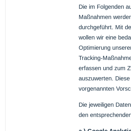
Die im Folgenden au
Maßnahmen werden a
durchgeführt. Mit
wollen wir eine bed
Optimierung unserer
Tracking-Maßnahmen
erfassen und zum Z
auszuwerten. Diese 
vorgenannten Vorsch
Die jeweiligen Date
den entsprechenden