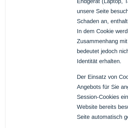
Endgerät (Laptop, T
unsere Seite besuch
Schaden an, enthalt
In dem Cookie werde
Zusammenhang mit d
bedeutet jedoch nich
Identität erhalten.
Der Einsatz von Coo
Angebots für Sie an
Session-Cookies ein
Website bereits be
Seite automatisch g