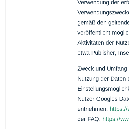
Verwendung der erf
Verwendungszwecken
gemäß den geltend
veröffentlicht mögl
Aktivitäten der Nutz
etwa Publisher, Ins
Zweck und Umfang d
Nutzung der Daten 
Einstellungsmöglich
Nutzer Googles Date
entnehmen:
https:/
der FAQ:
https://ww