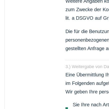
Weitere Angaben kön
zum Zwecke der Kont
lit. a DSGVO auf Grun
Die für die Benutzu
personenbezogenen 
gestellten Anfrage 
3.) Weitergabe von Da
Eine Übermittlung I
im Folgenden aufgef
Wir geben Ihre pers
Sie Ihre nach Ar