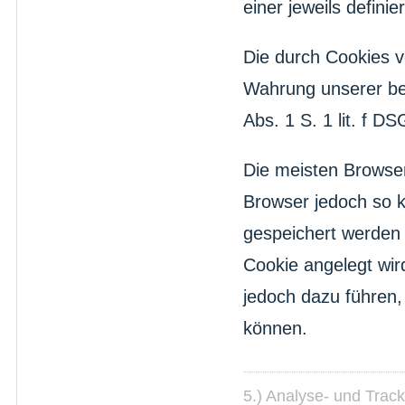
einer jeweils defini
Die durch Cookies v
Wahrung unserer ber
Abs. 1 S. 1 lit. f D
Die meisten Browser
Browser jedoch so k
gespeichert werden 
Cookie angelegt wir
jedoch dazu führen,
können.
5.) Analyse- und Track