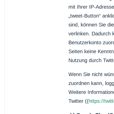
mit Ihrer IP-Adress
„tweet-Button“ ankl
sind, können Sie die
verlinken. Dadurch 
Benutzerkonto zuord
Seiten keine Kenntn
Nutzung durch Twitt
Wenn Sie nicht wüns
zuordnen kann, logg
Weitere Information
Twitter ((
https://twi