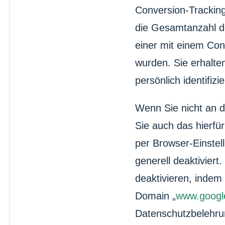
Conversion-Trackin
die Gesamtanzahl de
einer mit einem Con
wurden. Sie erhalte
persönlich identifizi
Wenn Sie nicht an 
Sie auch das hierfü
per Browser-Einstel
generell deaktivier
deaktivieren, indem
Domain „
www.googl
Datenschutzbelehrun