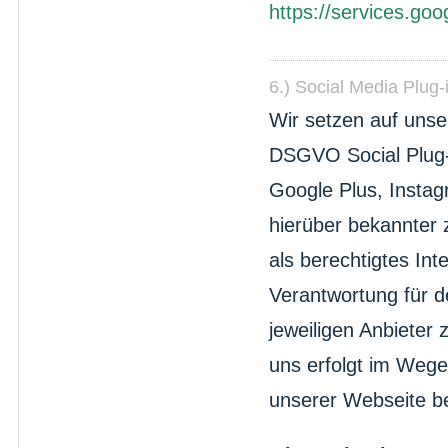
https://services.goo
6.) Social Media Plug-
Wir setzen auf unser
DSGVO Social Plug-i
Google Plus, Insta
hierüber bekannter 
als berechtigtes I
Verantwortung für d
jeweiligen Anbieter 
uns erfolgt im Weg
unserer Webseite b